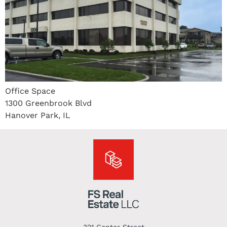
Office Space
1300 Greenbrook Blvd
Hanover Park, IL
321 Center Street